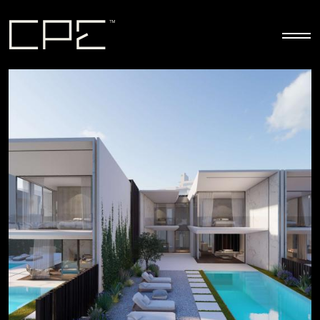
Παράκαμψη προς το κυρίως περιεχόμενο